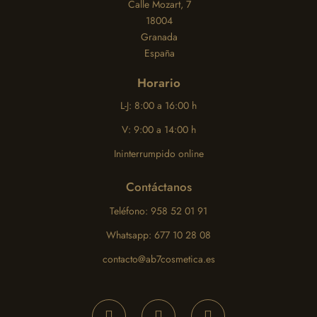
Calle Mozart, 7
18004
Granada
España
Horario
L-J: 8:00 a 16:00 h
V: 9:00 a 14:00 h
Ininterrumpido online
Contáctanos
Teléfono: 958 52 01 91
Whatsapp: 677 10 28 08
contacto@ab7cosmetica.es