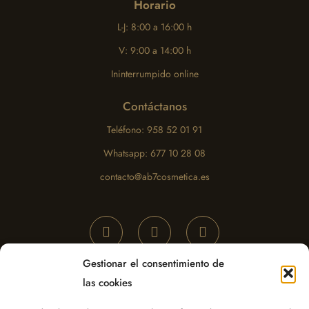
Horario
L-J: 8:00 a 16:00 h
V: 9:00 a 14:00 h
Ininterrumpido online
Contáctanos
Teléfono: 958 52 01 91
Whatsapp: 677 10 28 08
contacto@ab7cosmetica.es
Gestionar el consentimiento de
las cookies