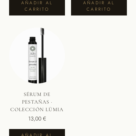
AÑADIR AL
AÑADIR AL
CARRITO
CARRITO
SÉRUM DE
PESTAÑAS ·
COLECCIÓN LÙMIA
13,00
€
AÑADIR AL