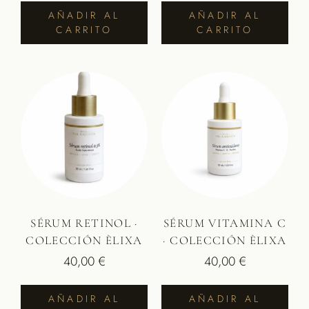
AÑADIR AL
AÑADIR AL
CARRITO
CARRITO
SÉRUM RETINOL ·
SÉRUM VITAMINA C
COLECCIÓN ÈLIXA
· COLECCIÓN ÈLIXA
40,00
€
40,00
€
AÑADIR AL
AÑADIR AL