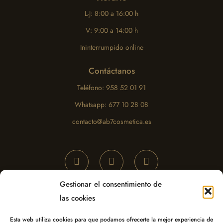
L-J: 8:00 a 16:00 h
V: 9:00 a 14:00 h
Ininterrumpido online
Contáctanos
Teléfono: 958 52 01 91
Whatsapp: 677 10 28 08
contacto@ab7cosmetica.es
Gestionar el consentimiento de
las cookies
Esta web utiliza cookies para que podamos ofrecerte la mejor experiencia de