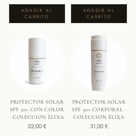
AÑADIR AL
AÑADIR AL
CARRITO
CARRITO
PROTECTOR SOLAR
PROTECTOR SOLAR
SPF 50+ CON COLOR
SPF 50+ CORPORAL ·
· COLECCIÓN ÈLIXA
COLECCIÓN ÈLIXA
22,00
€
31,00
€