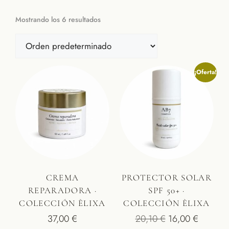
Mostrando los 6 resultados
¡Oferta!
CREMA
PROTECTOR SOLAR
REPARADORA ·
SPF 50+ ·
COLECCIÓN ÈLIXA
COLECCIÓN ÈLIXA
37,00
€
20,10
€
16,00
€