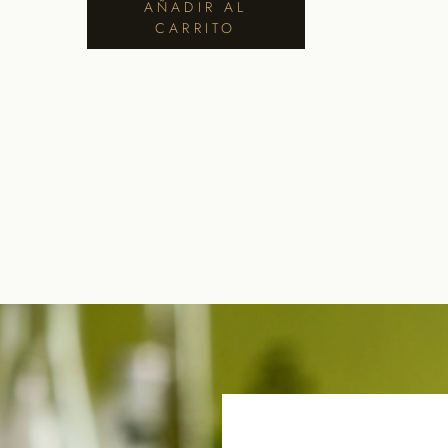
AÑADIR AL
CARRITO