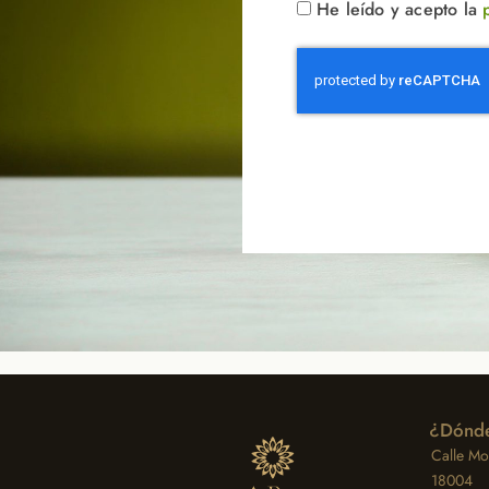
He leído y acepto la
¿Dónde
Calle Moz
18004