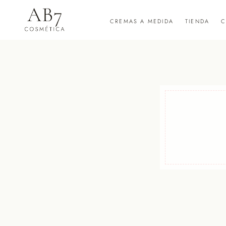
CREMAS A MEDIDA
TIENDA
C