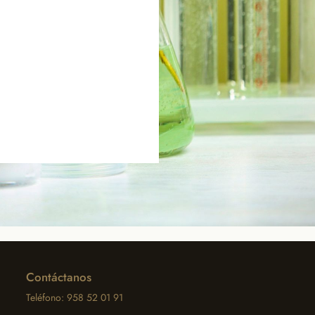
Contáctanos
Teléfono: 958 52 01 91