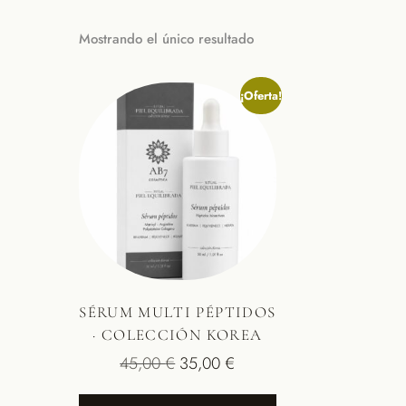
Mostrando el único resultado
¡Oferta!
SÉRUM MULTI PÉPTIDOS
· COLECCIÓN KOREA
45,00
€
35,00
€