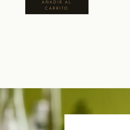
AÑADIR AL
CARRITO