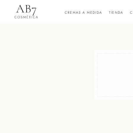
CREMAS A MEDIDA
TIENDA
C