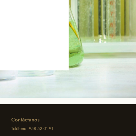
Contáctanos
Teléfono: 958 52 01 91