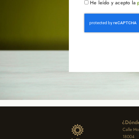
He leído y acepto la
¿Dónde
Calle Moz
18004