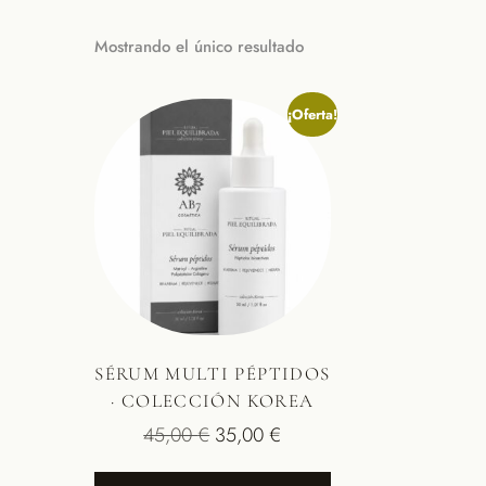
Mostrando el único resultado
¡Oferta!
SÉRUM MULTI PÉPTIDOS
· COLECCIÓN KOREA
45,00
€
35,00
€