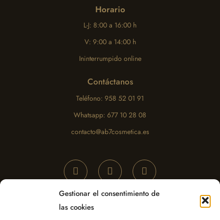
Horario
L-J: 8:00 a 16:00 h
V: 9:00 a 14:00 h
Ininterrumpido online
Contáctanos
Teléfono: 958 52 01 91
Whatsapp: 677 10 28 08
contacto@ab7cosmetica.es
Gestionar el consentimiento de
las cookies