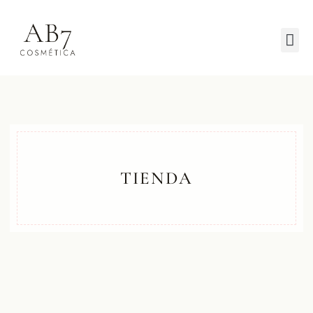
TIENDA