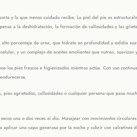
porta y la que menos cuidado recibe. La piel del pie es estructur
pensa a la deshidratación, la formación de callosidades y las griet
alto porcentaje de urea, que hidrata en profundidad y exfolia suav
n celular, y un complejo de aceites emolientes que nutren, suavizan
e los pies frescos e higienizados mientras actúa. Con uso continua
 endurecerse.
 pies agrietados, callosidades o cualquier persona que pasa mucha
 secos una o dos veces al día. Masajear con movimientos circulares 
vo aplicar una capa generosa por la noche y cubrir con calcetines 