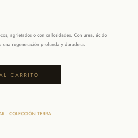
ecos, agrietados o con callosidades. Con urea, ácido
ara una regeneración profunda y duradera.
AL CARRITO
TAR · COLECCIÓN TERRA