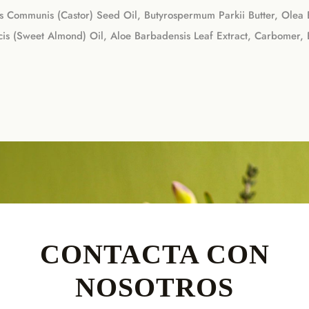
us Communis (Castor) Seed Oil, Butyrospermum Parkii Butter, Olea 
is (Sweet Almond) Oil, Aloe Barbadensis Leaf Extract, Carbomer, Et
CONTACTA CON
NOSOTROS