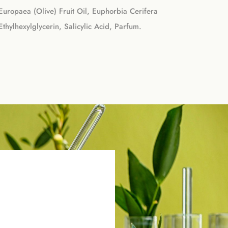
Europaea (Olive) Fruit Oil, Euphorbia Cerifera
hylhexylglycerin, Salicylic Acid, Parfum.