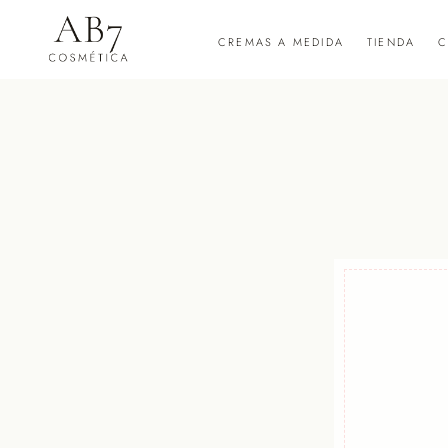
CREMAS A MEDIDA
TIENDA
C