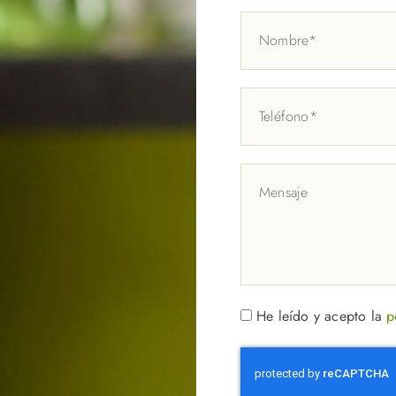
He leído y acepto la
p