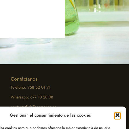
Contáctanos
Teléfono: 958 52 01 91
Whatsapp: 677 10 28 08
contacto@ab7cosmetica.es
Gestionar el consentimiento de las cookies
liza cookies para que podamos ofrecerte la mejor experiencia de usuario