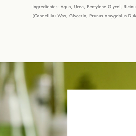
Ingredientes: Aqua, Urea, Pentylene Glycol, Ricin
(Candelilla) Wax, Glycerin, Prunus Amygdalus Dulc