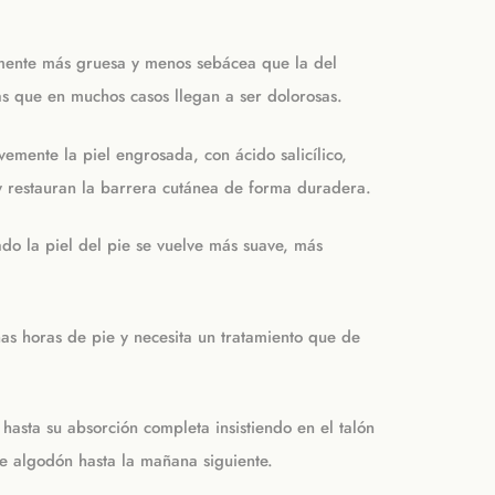
almente más gruesa y menos sebácea que la del
as que en muchos casos llegan a ser dolorosas.
emente la piel engrosada, con ácido salicílico,
 y restauran la barrera cutánea de forma duradera.
do la piel del pie se vuelve más suave, más
s horas de pie y necesita un tratamiento que de
hasta su absorción completa insistiendo en el talón
de algodón hasta la mañana siguiente.