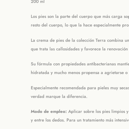
200 ml
Los pies son la parte del cuerpo que más carga so
resto del cuerpo, lo que la hace especialmente pro
La crema de pies de la colección Terra combina un 
que trata las callosidades y favorece la renovació
Su fórmula con propiedades antibacterianas mantien
hidratada y mucho menos propensa a agrietarse o
Especialmente recomendada para pieles muy secas,
verdad marque la diferencia.
Modo de empleo:
Aplicar sobre los pies limpios y
y entre los dedos. Para un tratamiento más intensi