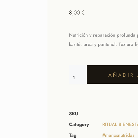
8,00
€
Nutrición y reparación profunda
karité, urea y pantenol. Textura 
AÑADIR 
SKU
Category
RITUAL BIENES
Tag
#manosnutridas