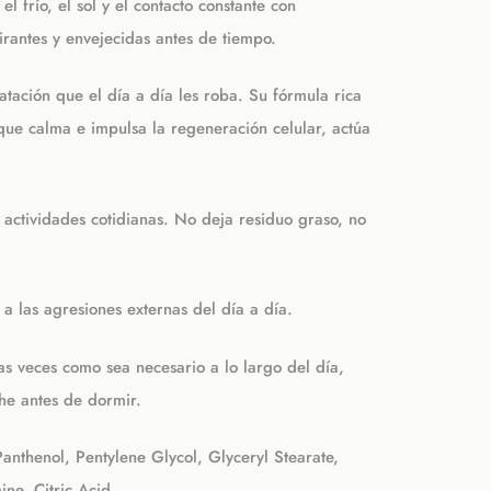
 frío, el sol y el contacto constante con
irantes y envejecidas antes de tiempo.
tación que el día a día les roba. Su fórmula rica
que calma e impulsa la regeneración celular, actúa
 actividades cotidianas. No deja residuo graso, no
 a las agresiones externas del día a día.
as veces como sea necesario a lo largo del día,
he antes de dormir.
Panthenol, Pentylene Glycol, Glyceryl Stearate,
ne, Citric Acid