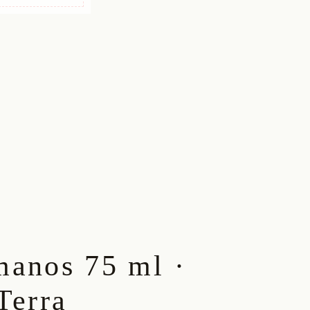
manos 75 ml ·
Terra