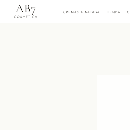
CREMAS A MEDIDA
TIENDA
C