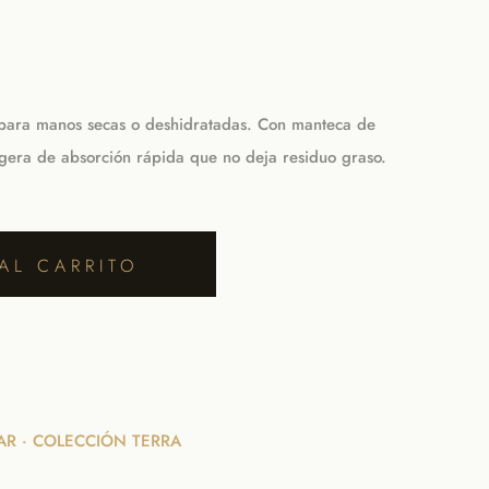
 para manos secas o deshidratadas. Con manteca de
ligera de absorción rápida que no deja residuo graso.
AL CARRITO
TAR · COLECCIÓN TERRA