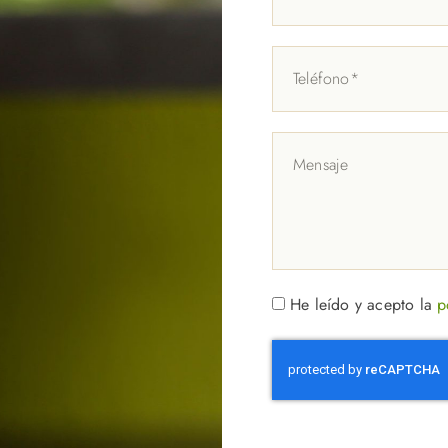
He leído y acepto la
p