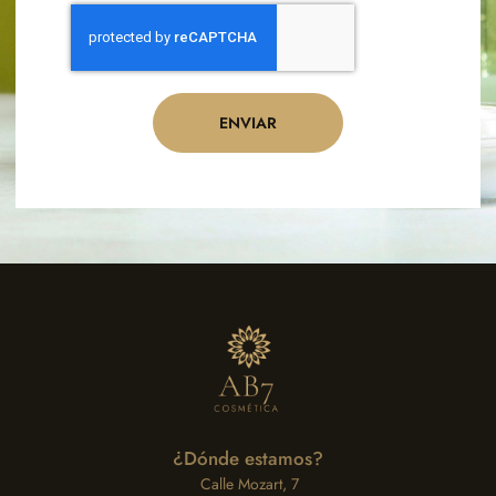
ENVIAR
¿Dónde estamos?
Calle Mozart, 7