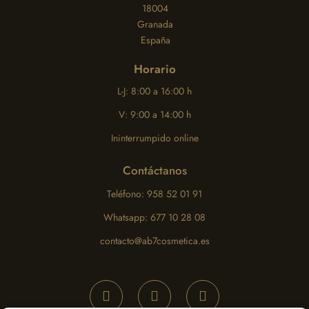
18004
Granada
España
Horario
L-J: 8:00 a 16:00 h
V: 9:00 a 14:00 h
Ininterrumpido online
Contáctanos
Teléfono: 958 52 01 91
Whatsapp: 677 10 28 08
contacto@ab7cosmetica.es