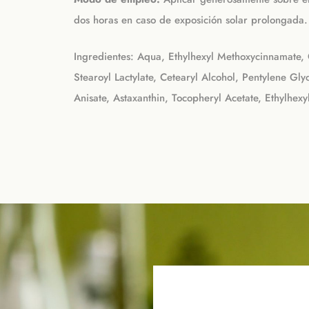
dos horas en caso de exposición solar prolongada.
Ingredientes: Aqua, Ethylhexyl Methoxycinnamate, O
Stearoyl Lactylate, Cetearyl Alcohol, Pentylene Gl
Anisate, Astaxanthin, Tocopheryl Acetate, Ethylhexy