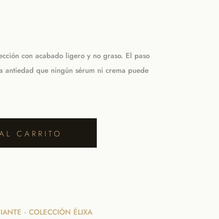
otección con acabado ligero y no graso. El paso
ina antiedad que ningún sérum ni crema puede
AL CARRITO
DIANTE · COLECCIÓN ÉLIXA