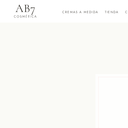
CREMAS A MEDIDA
TIENDA
C