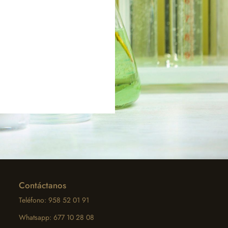
Contáctanos
Teléfono: 958 52 01 91
Whatsapp: 677 10 28 08