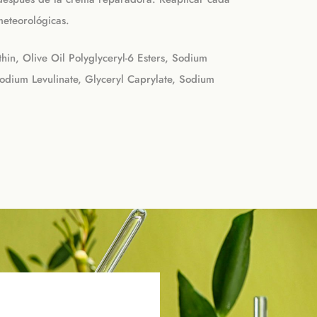
meteorológicas.
hin, Olive Oil Polyglyceryl-6 Esters, Sodium
Sodium Levulinate, Glyceryl Caprylate, Sodium