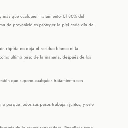
y más que cualquier tratamiento. El 80% del
rma de prevenirlo es proteger la piel cada día del
ón rápida no deja el residuo blanco ni la
a como último paso de la mañana, después de los
ersión que supone cualquier tratamiento con
ona porque todos sus pasos trabajan juntos, y este
 después de la crema reparadora. Reaplicar cada