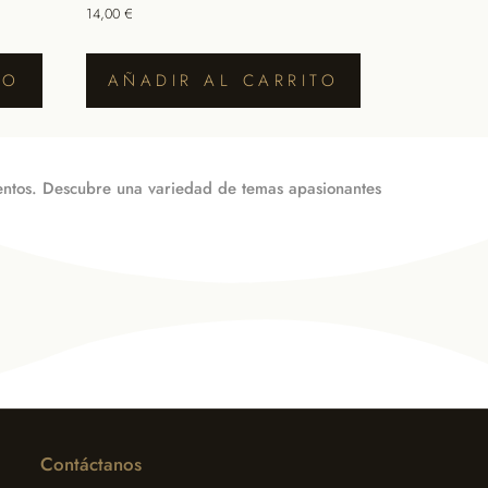
14,00
€
TO
AÑADIR AL CARRITO
mientos. Descubre una variedad de temas apasionantes
Contáctanos