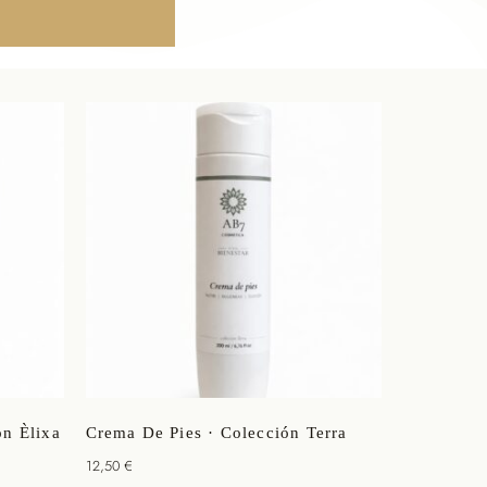
ón Èlixa
Crema De Pies · Colección Terra
12,50
€