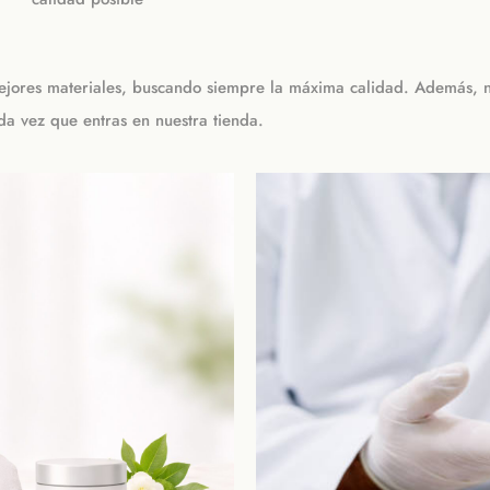
ejores materiales, buscando siempre la máxima calidad. Además, nu
ada vez que entras en nuestra tienda.