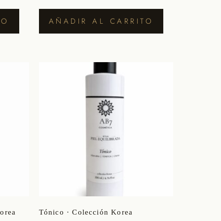
TO
AÑADIR AL CARRITO
Korea
Tónico · Colección Korea