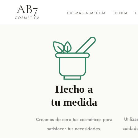
CREMAS A MEDIDA
TIENDA
C
Hecho a
tu medida
Utiliz
Creamos de cero tus cosméticos para
cuidad
satisfacer tus necesidades.