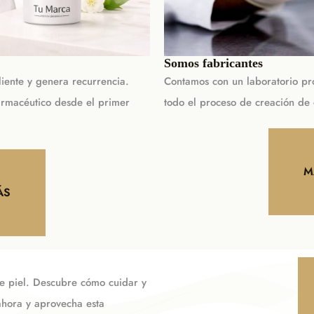
Somos fabricantes
iente y genera recurrencia.
Contamos con un laboratorio pro
rmacéutico desde el primer
todo el proceso de creación de 
M
ÁS
de piel. Descubre cómo cuidar y
 ahora y aprovecha esta