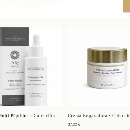
ulti Péptidos · Colección
Crema Reparadora · Colecci
37,00
€