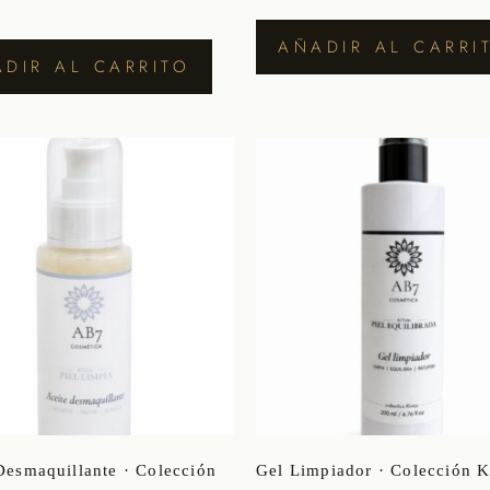
AÑADIR AL CARRI
DIR AL CARRITO
Desmaquillante · Colección
Gel Limpiador · Colección 