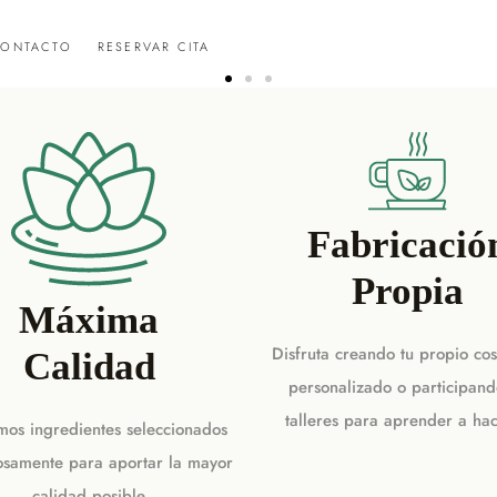
ONTACTO
RESERVAR CITA
Fabricació
Propia
Máxima
Disfruta creando tu propio co
Calidad
personalizado o participand
talleres para aprender a hac
amos ingredientes seleccionados
osamente para aportar la mayor
calidad posible