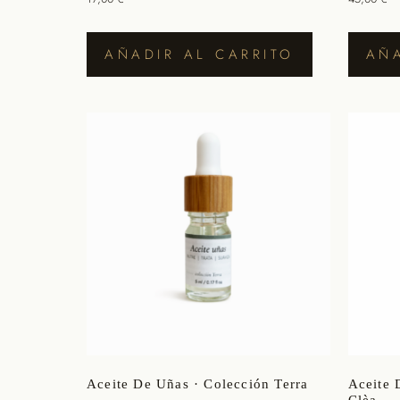
AÑADIR AL CARRITO
AÑA
Aceite De Uñas · Colección Terra
Aceite 
Clèa